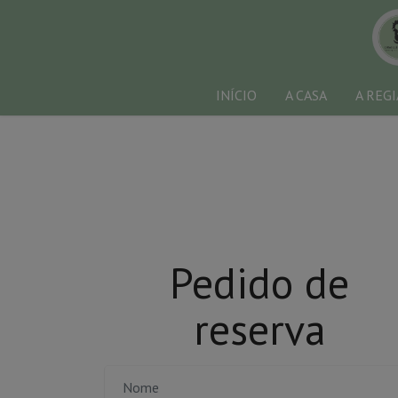
INÍCIO
A CASA
A REG
Pedido de
reserva