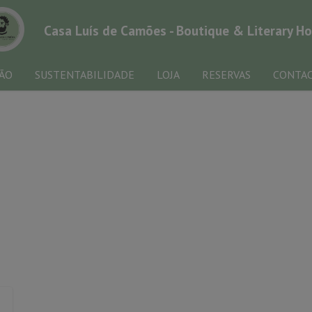
Casa Luís de Camões - Boutique & Literary H
IÃO
SUSTENTABILIDADE
LOJA
RESERVAS
CONTA