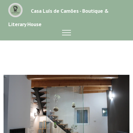
Casa Luís de Camões - Boutique &
Literary House